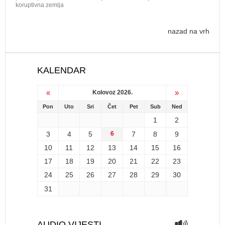
koruptivna zemlja
nazad na vrh
KALENDAR
«
»
Kolovoz 2026.
Pon
Uto
Sri
Čet
Pet
Sub
Ned
1
2
3
4
5
6
7
8
9
10
11
12
13
14
15
16
17
18
19
20
21
22
23
24
25
26
27
28
29
30
31
AUDIO VIJESTI