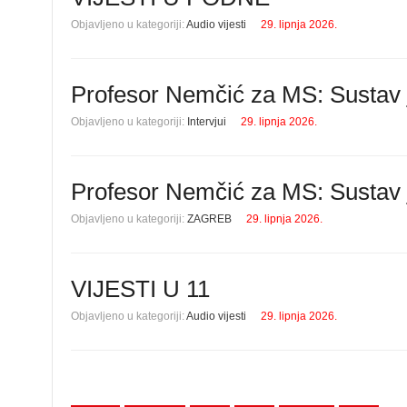
Objavljeno u kategoriji:
Audio vijesti
29. lipnja 2026.
Profesor Nemčić za MS: Sustav j
Objavljeno u kategoriji:
Intervjui
29. lipnja 2026.
Profesor Nemčić za MS: Sustav j
Objavljeno u kategoriji:
ZAGREB
29. lipnja 2026.
VIJESTI U 11
Objavljeno u kategoriji:
Audio vijesti
29. lipnja 2026.