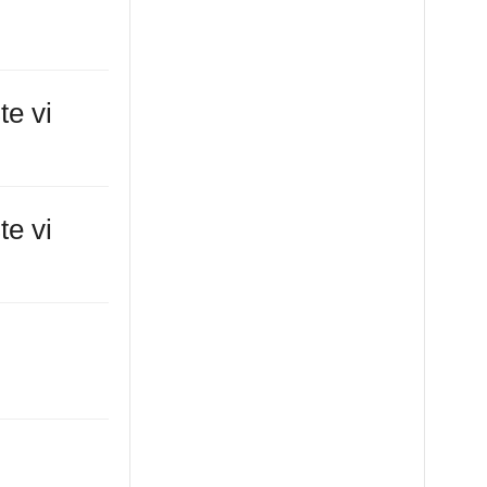
te vi
te vi