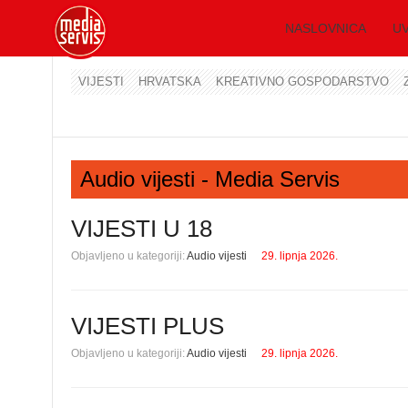
NASLOVNICA
UV
VIJESTI
HRVATSKA
KREATIVNO GOSPODARSTVO
Audio vijesti - Media Servis
VIJESTI U 18
Objavljeno u kategoriji:
Audio vijesti
29. lipnja 2026.
VIJESTI PLUS
Objavljeno u kategoriji:
Audio vijesti
29. lipnja 2026.