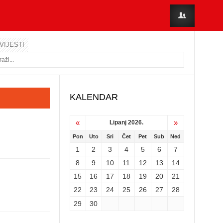
VIJESTI
KALENDAR
«
»
Lipanj 2026.
Pon
Uto
Sri
Čet
Pet
Sub
Ned
1
2
3
4
5
6
7
8
9
10
11
12
13
14
15
16
17
18
19
20
21
22
23
24
25
26
27
28
29
30