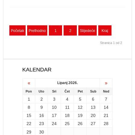
Početak
Prethodno
1
2
Slijedeće
Kraj
Stranica 1 od 2
KALENDAR
«
»
Lipanj 2026.
Pon
Uto
Sri
Čet
Pet
Sub
Ned
1
2
3
4
5
6
7
8
9
10
11
12
13
14
15
16
17
18
19
20
21
22
23
24
25
26
27
28
29
30