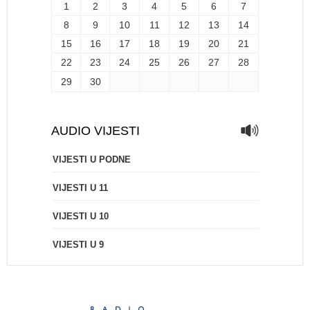
1
2
3
4
5
6
7
8
9
10
11
12
13
14
15
16
17
18
19
20
21
22
23
24
25
26
27
28
29
30
AUDIO VIJESTI
VIJESTI U PODNE
VIJESTI U 11
VIJESTI U 10
VIJESTI U 9