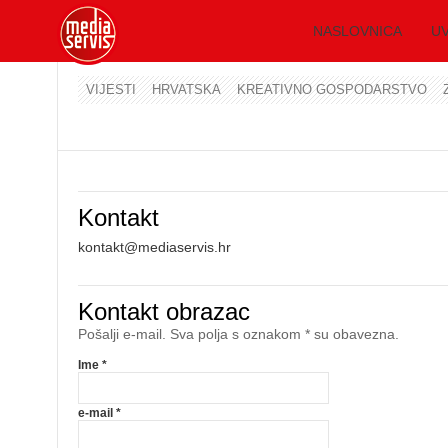
NASLOVNICA
UV
VIJESTI
HRVATSKA
KREATIVNO GOSPODARSTVO
Kontakt
kontakt@mediaservis.hr
Kontakt obrazac
Pošalji e-mail. Sva polja s oznakom * su obavezna.
Ime
*
e-mail
*