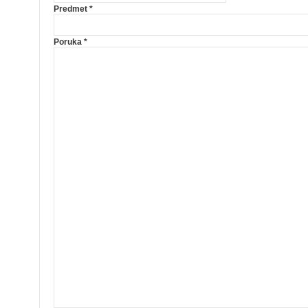
Predmet
*
Poruka
*