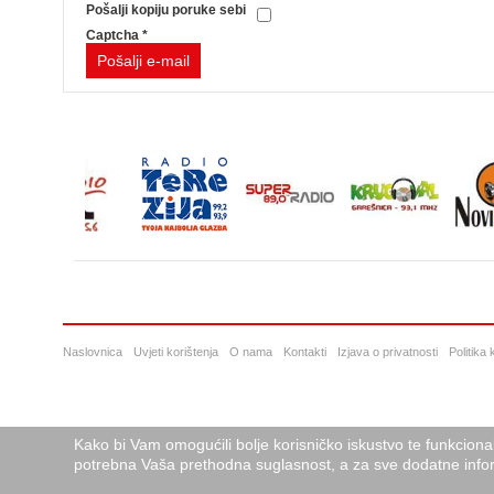
Pošalji kopiju poruke sebi
Captcha
*
Pošalji e-mail
Naslovnica
Uvjeti korištenja
O nama
Kontakti
Izjava o privatnosti
Politika
Kako bi Vam omogućili bolje korisničko iskustvo te funkciona
potrebna Vaša prethodna suglasnost, a za sve dodatne infor