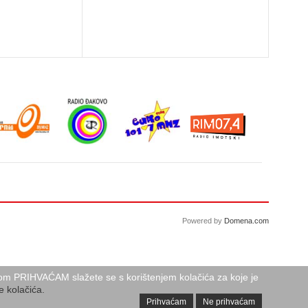
Powered by
Domena.com
birom PRIHVAĆAM slažete se s korištenjem kolačića za koje je
e kolačića.
Prihvaćam
Ne prihvaćam