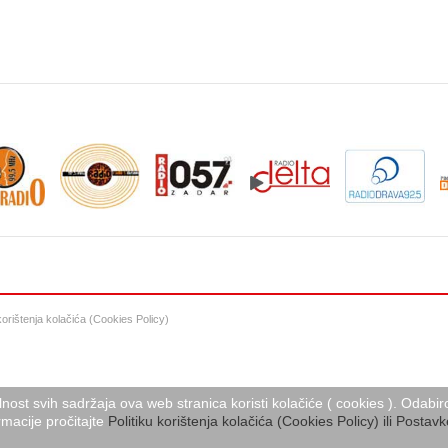
 korištenja kolačića (Cookies Policy)
lnost svih sadržaja ova web stranica koristi kolačiće ( cookies ). Oda
macije pročitajte
Politiku korištenja kolačića (Cookies Policy) ili Postavk