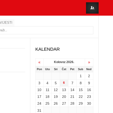
VIJESTI
KALENDAR
«
»
Kolovoz 2026.
Pon
Uto
Sri
Čet
Pet
Sub
Ned
1
2
3
4
5
6
7
8
9
10
11
12
13
14
15
16
17
18
19
20
21
22
23
24
25
26
27
28
29
30
31