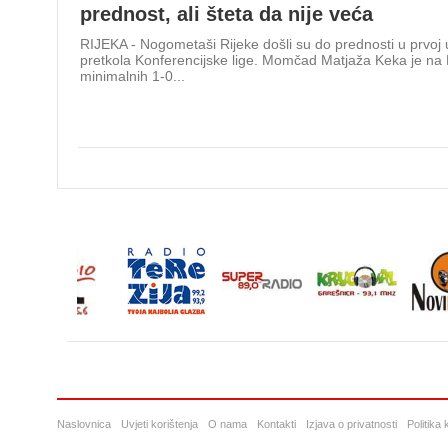
prednost, ali šteta da nije veća
RIJEKA - Nogometaši Rijeke došli su do prednosti u prvoj 
pretkola Konferencijske lige. Momčad Matjaža Keka je na R
minimalnih 1-0...
Naslovnica
Uvjeti korištenja
O nama
Kontakti
Izjava o privatnosti
Politika