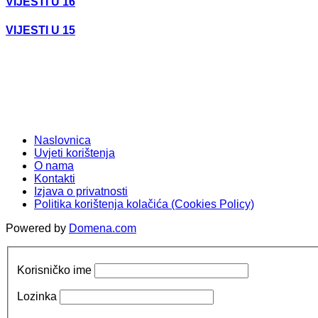
VIJESTI U 16
VIJESTI U 15
Naslovnica
Uvjeti korištenja
O nama
Kontakti
Izjava o privatnosti
Politika korištenja kolačića (Cookies Policy)
Powered by
Domena.com
Korisničko ime
Lozinka