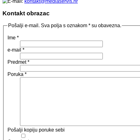
kontakt@mediaservis.hr
Kontakt obrazac
Pošalji e-mail. Sva polja s oznakom * su obavezna.
Ime
*
e-mail
*
Predmet
*
Poruka
*
Pošalji kopiju poruke sebi