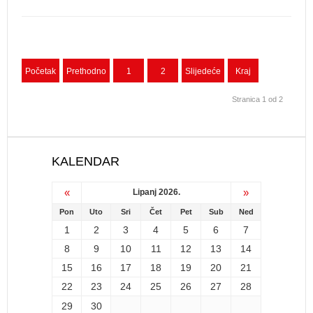
Početak
Prethodno
1
2
Slijedeće
Kraj
Stranica 1 od 2
KALENDAR
«
»
Lipanj 2026.
Pon
Uto
Sri
Čet
Pet
Sub
Ned
1
2
3
4
5
6
7
8
9
10
11
12
13
14
15
16
17
18
19
20
21
22
23
24
25
26
27
28
29
30