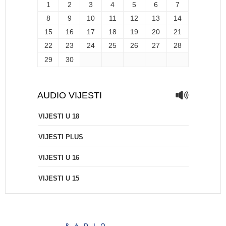
1
2
3
4
5
6
7
8
9
10
11
12
13
14
15
16
17
18
19
20
21
22
23
24
25
26
27
28
29
30
AUDIO VIJESTI
VIJESTI U 18
VIJESTI PLUS
VIJESTI U 16
VIJESTI U 15