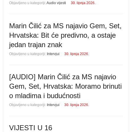
Objavljeno u kategoriji:
Audio vijesti
30. lipnja 2026.
Marin Čilić za MS najavio Gem, Set,
Hrvatska: Bit će predivno, a ostaje
jedan trajan znak
Objavljeno u kategoriji:
Intervjui
30. lipnja 2026.
[AUDIO] Marin Čilić za MS najavio
Gem, Set, Hrvatska: Moramo brinuti
o mladima i budućnosti
Objavljeno u kategoriji:
Intervjui
30. lipnja 2026.
VIJESTI U 16