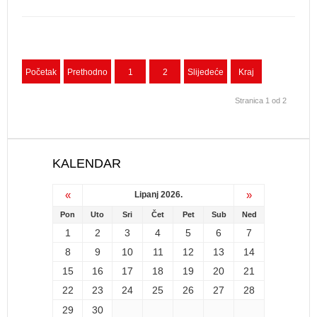
Početak
Prethodno
1
2
Slijedeće
Kraj
Stranica 1 od 2
KALENDAR
«
»
Lipanj 2026.
Pon
Uto
Sri
Čet
Pet
Sub
Ned
1
2
3
4
5
6
7
8
9
10
11
12
13
14
15
16
17
18
19
20
21
22
23
24
25
26
27
28
29
30