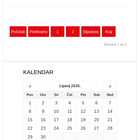
Početak
Prethodno
1
2
Slijedeće
Kraj
Stranica 1 od 2
KALENDAR
«
»
Lipanj 2026.
Pon
Uto
Sri
Čet
Pet
Sub
Ned
1
2
3
4
5
6
7
8
9
10
11
12
13
14
15
16
17
18
19
20
21
22
23
24
25
26
27
28
29
30