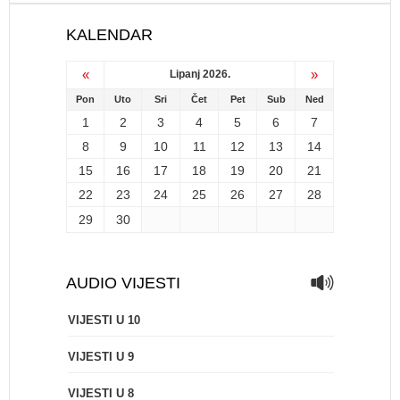
KALENDAR
«
»
Lipanj 2026.
Pon
Uto
Sri
Čet
Pet
Sub
Ned
1
2
3
4
5
6
7
8
9
10
11
12
13
14
15
16
17
18
19
20
21
22
23
24
25
26
27
28
29
30
AUDIO VIJESTI
VIJESTI U 10
VIJESTI U 9
VIJESTI U 8