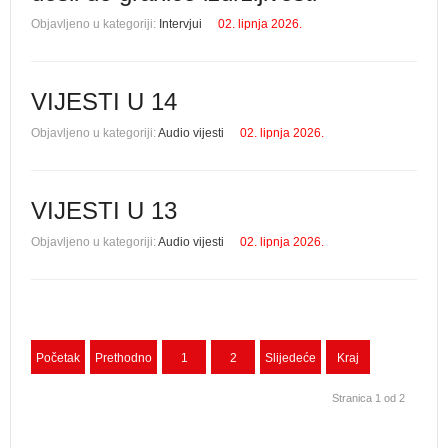
Objavljeno u kategoriji:
Intervjui
02. lipnja 2026.
VIJESTI U 14
Objavljeno u kategoriji:
Audio vijesti
02. lipnja 2026.
VIJESTI U 13
Objavljeno u kategoriji:
Audio vijesti
02. lipnja 2026.
Početak
Prethodno
1
2
Slijedeće
Kraj
Stranica 1 od 2