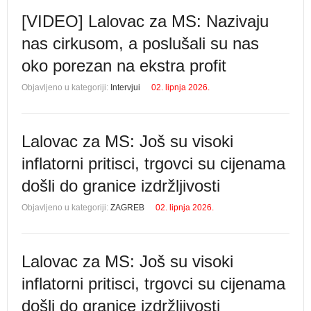
[VIDEO] Lalovac za MS: Nazivaju
nas cirkusom, a poslušali su nas
oko porezan na ekstra profit
Objavljeno u kategoriji:
Intervjui
02. lipnja 2026.
Lalovac za MS: Još su visoki
inflatorni pritisci, trgovci su cijenama
došli do granice izdržljivosti
Objavljeno u kategoriji:
ZAGREB
02. lipnja 2026.
Lalovac za MS: Još su visoki
inflatorni pritisci, trgovci su cijenama
došli do granice izdržljivosti