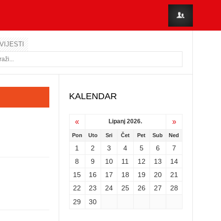
VIJESTI
KALENDAR
«
»
Lipanj 2026.
Pon
Uto
Sri
Čet
Pet
Sub
Ned
1
2
3
4
5
6
7
8
9
10
11
12
13
14
15
16
17
18
19
20
21
22
23
24
25
26
27
28
29
30