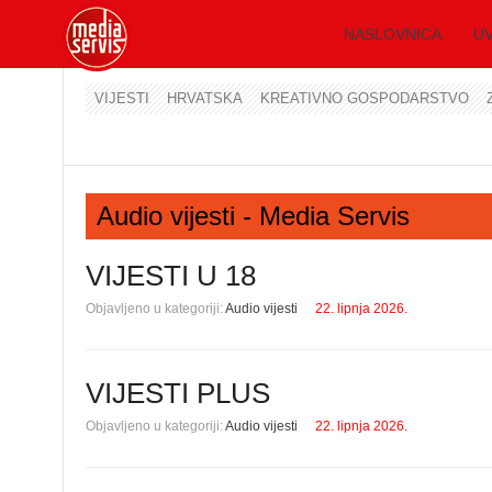
NASLOVNICA
UV
VIJESTI
HRVATSKA
KREATIVNO GOSPODARSTVO
Audio vijesti - Media Servis
VIJESTI U 18
Objavljeno u kategoriji:
Audio vijesti
22. lipnja 2026.
VIJESTI PLUS
Objavljeno u kategoriji:
Audio vijesti
22. lipnja 2026.