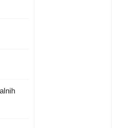
alnih