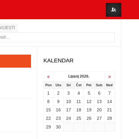
VIJESTI
KALENDAR
«
»
Lipanj 2026.
Pon
Uto
Sri
Čet
Pet
Sub
Ned
1
2
3
4
5
6
7
8
9
10
11
12
13
14
15
16
17
18
19
20
21
22
23
24
25
26
27
28
29
30