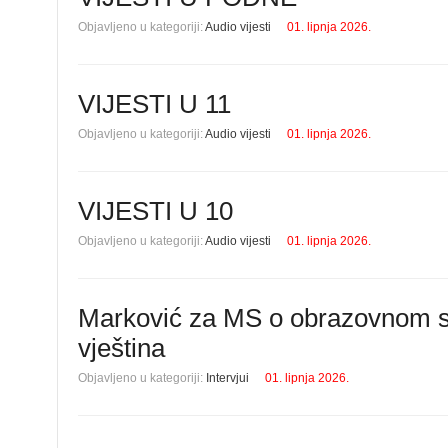
Objavljeno u kategoriji:
Audio vijesti
01. lipnja 2026.
VIJESTI U 11
Objavljeno u kategoriji:
Audio vijesti
01. lipnja 2026.
VIJESTI U 10
Objavljeno u kategoriji:
Audio vijesti
01. lipnja 2026.
Marković za MS o obrazovnom sus
vještina
Objavljeno u kategoriji:
Intervjui
01. lipnja 2026.