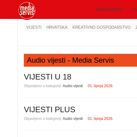
NASLOVNICA
UV
VIJESTI
HRVATSKA
KREATIVNO GOSPODARSTVO
Audio vijesti - Media Servis
VIJESTI U 18
Objavljeno u kategoriji:
Audio vijesti
01. lipnja 2026.
VIJESTI PLUS
Objavljeno u kategoriji:
Audio vijesti
01. lipnja 2026.