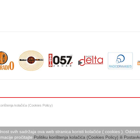
 korištenja kolačića (Cookies Policy)
lnost svih sadržaja ova web stranica koristi kolačiće ( cookies ). Oda
macije pročitajte
Politiku korištenja kolačića (Cookies Policy) ili Postavk