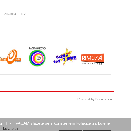
Stranica 1 od 2
Powered by
Domena.com
birom PRIHVAĆAM slažete se s korištenjem kolačića za koje je
e kolačića.