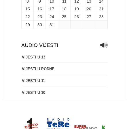
8
9
10
11
12
13
14
15
16
17
18
19
20
21
22
23
24
25
26
27
28
29
30
31
AUDIO VIJESTI
VIJESTI U 13
VIJESTI U PODNE
VIJESTI U 11
VIJESTI U 10