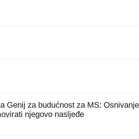
la Genij za budućnost za MS: Osnivanj
movirati njegovo nasljeđe