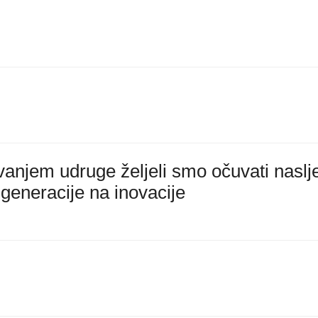
anjem udruge željeli smo očuvati naslj
 generacije na inovacije