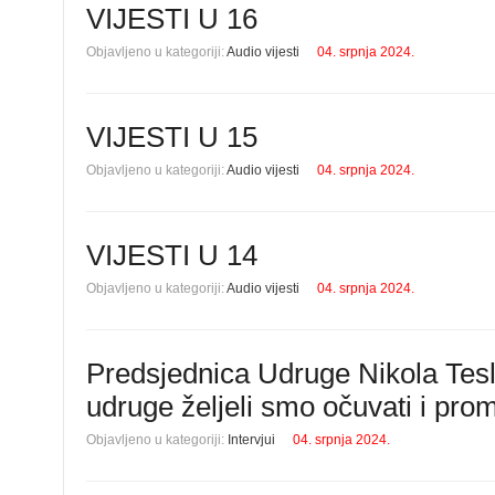
VIJESTI U 16
Objavljeno u kategoriji:
Audio vijesti
04. srpnja 2024.
VIJESTI U 15
Objavljeno u kategoriji:
Audio vijesti
04. srpnja 2024.
VIJESTI U 14
Objavljeno u kategoriji:
Audio vijesti
04. srpnja 2024.
Predsjednica Udruge Nikola Tes
udruge željeli smo očuvati i pro
Objavljeno u kategoriji:
Intervjui
04. srpnja 2024.