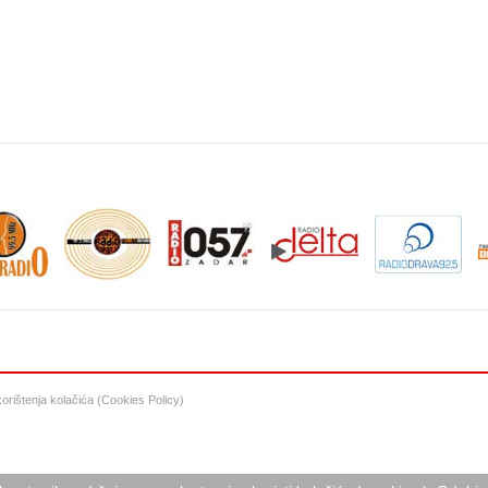
 korištenja kolačića (Cookies Policy)