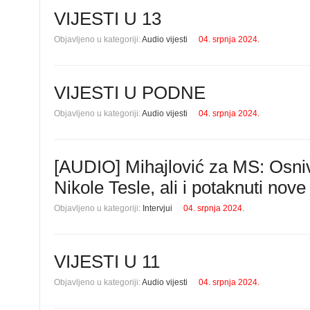
VIJESTI U 13
Objavljeno u kategoriji:
Audio vijesti
04. srpnja 2024.
VIJESTI U PODNE
Objavljeno u kategoriji:
Audio vijesti
04. srpnja 2024.
[AUDIO] Mihajlović za MS: Osniv
Nikole Tesle, ali i potaknuti nove
Objavljeno u kategoriji:
Intervjui
04. srpnja 2024.
VIJESTI U 11
Objavljeno u kategoriji:
Audio vijesti
04. srpnja 2024.