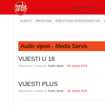
NASLOVNICA
UV
VIJESTI
HRVATSKA
KREATIVNO GOSPODARSTVO
Audio vijesti - Media Servis
VIJESTI U 18
Objavljeno u kategoriji:
Audio vijesti
04. srpnja 2024.
VIJESTI PLUS
Objavljeno u kategoriji:
Audio vijesti
04. srpnja 2024.