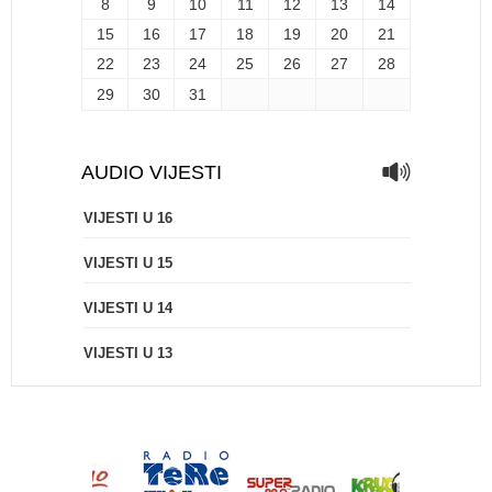
8
9
10
11
12
13
14
15
16
17
18
19
20
21
22
23
24
25
26
27
28
29
30
31
AUDIO VIJESTI
VIJESTI U 16
VIJESTI U 15
VIJESTI U 14
VIJESTI U 13