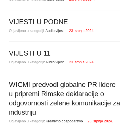
VIJESTI U PODNE
Objavljeno u kategoriji:
Audio vijesti
23. srpnja 2024.
VIJESTI U 11
Objavljeno u kategoriji:
Audio vijesti
23. srpnja 2024.
WICMI predvodi globalne PR lidere
u pripremi Rimske deklaracije o
odgovornosti zelene komunikacije za
industriju
Objavljeno u kategoriji:
Kreativno gospodarstvo
23. srpnja 2024.