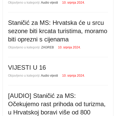
Objavljeno u kategoriji:
Audio vijesti
10. srpnja 2024.
Staničić za MS: Hrvatska će u srcu
sezone biti krcata turistima, moramo
biti oprezni s cijenama
Objavljeno u kategoriji:
ZAGREB
10. srpnja 2024.
VIJESTI U 16
Objavljeno u kategoriji:
Audio vijesti
10. srpnja 2024.
[AUDIO] Staničić za MS:
Očekujemo rast prihoda od turizma,
u Hrvatskoj boravi više od 800