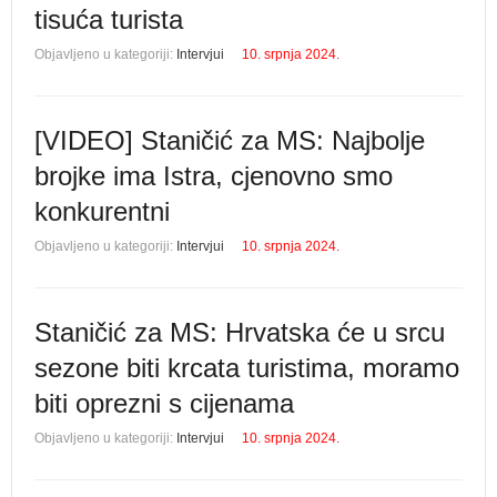
tisuća turista
Objavljeno u kategoriji:
Intervjui
10. srpnja 2024.
[VIDEO] Staničić za MS: Najbolje
brojke ima Istra, cjenovno smo
konkurentni
Objavljeno u kategoriji:
Intervjui
10. srpnja 2024.
Staničić za MS: Hrvatska će u srcu
sezone biti krcata turistima, moramo
biti oprezni s cijenama
Objavljeno u kategoriji:
Intervjui
10. srpnja 2024.