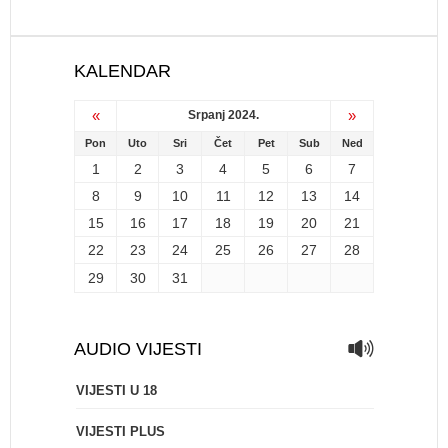
KALENDAR
«
»
Srpanj 2024.
Pon
Uto
Sri
Čet
Pet
Sub
Ned
1
2
3
4
5
6
7
8
9
10
11
12
13
14
15
16
17
18
19
20
21
22
23
24
25
26
27
28
29
30
31
AUDIO VIJESTI
VIJESTI U 18
VIJESTI PLUS