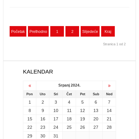
Početak
Prethodno
1
2
Slijedeće
Kraj
Stranica 1 od 2
KALENDAR
«
»
Srpanj 2024.
Pon
Uto
Sri
Čet
Pet
Sub
Ned
1
2
3
4
5
6
7
8
9
10
11
12
13
14
15
16
17
18
19
20
21
22
23
24
25
26
27
28
29
30
31