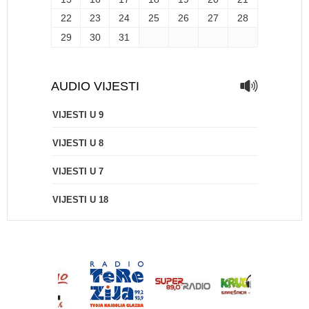
22
23
24
25
26
27
28
29
30
31
AUDIO VIJESTI
VIJESTI U 9
VIJESTI U 8
VIJESTI U 7
VIJESTI U 18