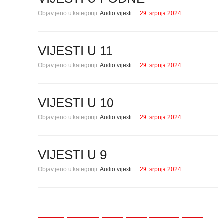
Objavljeno u kategoriji:
Audio vijesti
29. srpnja 2024.
VIJESTI U 11
Objavljeno u kategoriji:
Audio vijesti
29. srpnja 2024.
VIJESTI U 10
Objavljeno u kategoriji:
Audio vijesti
29. srpnja 2024.
VIJESTI U 9
Objavljeno u kategoriji:
Audio vijesti
29. srpnja 2024.