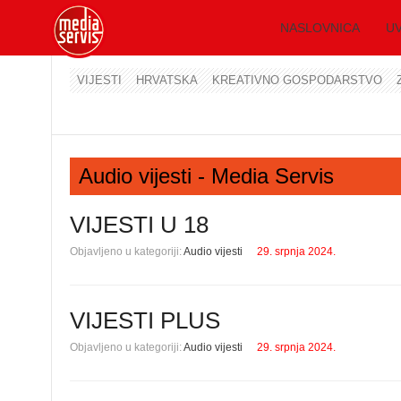
NASLOVNICA
UV
VIJESTI
HRVATSKA
KREATIVNO GOSPODARSTVO
Audio vijesti - Media Servis
VIJESTI U 18
Objavljeno u kategoriji:
Audio vijesti
29. srpnja 2024.
VIJESTI PLUS
Objavljeno u kategoriji:
Audio vijesti
29. srpnja 2024.