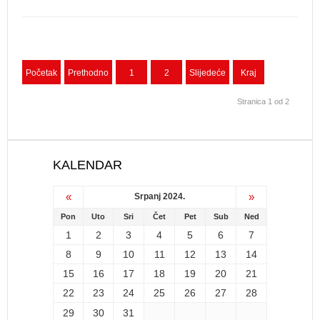
Početak
Prethodno
1
2
Slijedeće
Kraj
Stranica 1 od 2
KALENDAR
«
»
Srpanj 2024.
Pon
Uto
Sri
Čet
Pet
Sub
Ned
1
2
3
4
5
6
7
8
9
10
11
12
13
14
15
16
17
18
19
20
21
22
23
24
25
26
27
28
29
30
31