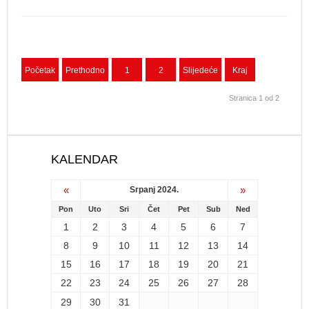
Početak
Prethodno
1
2
Slijedeće
Kraj
Stranica 1 od 2
KALENDAR
«
»
Srpanj 2024.
Pon
Uto
Sri
Čet
Pet
Sub
Ned
1
2
3
4
5
6
7
8
9
10
11
12
13
14
15
16
17
18
19
20
21
22
23
24
25
26
27
28
29
30
31