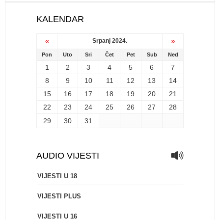
KALENDAR
«
»
Srpanj 2024.
Pon
Uto
Sri
Čet
Pet
Sub
Ned
1
2
3
4
5
6
7
8
9
10
11
12
13
14
15
16
17
18
19
20
21
22
23
24
25
26
27
28
29
30
31
AUDIO VIJESTI
VIJESTI U 18
VIJESTI PLUS
VIJESTI U 16