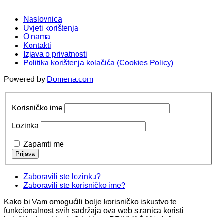
Naslovnica
Uvjeti korištenja
O nama
Kontakti
Izjava o privatnosti
Politika korištenja kolačića (Cookies Policy)
Powered by
Domena.com
Korisničko ime
Lozinka
Zapamti me
Zaboravili ste lozinku?
Zaboravili ste korisničko ime?
Kako bi Vam omogućili bolje korisničko iskustvo te
funkcionalnost svih sadržaja ova web stranica koristi