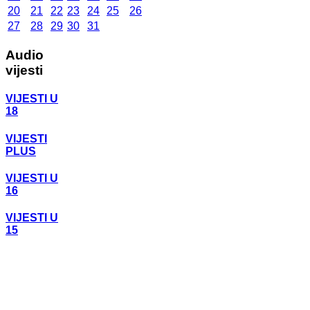
20
21
22
23
24
25
26
27
28
29
30
31
Audio
vijesti
VIJESTI U
18
VIJESTI
PLUS
VIJESTI U
16
VIJESTI U
15