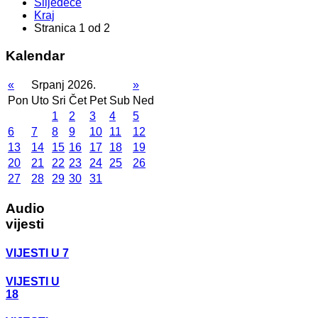
Slijedeće
Kraj
Stranica 1 od 2
Kalendar
«
Srpanj 2026.
»
Pon
Uto
Sri
Čet
Pet
Sub
Ned
1
2
3
4
5
6
7
8
9
10
11
12
13
14
15
16
17
18
19
20
21
22
23
24
25
26
27
28
29
30
31
Audio
vijesti
VIJESTI U 7
VIJESTI U
18