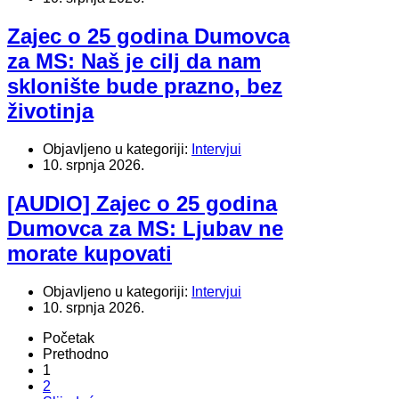
Zajec o 25 godina Dumovca
za MS: Naš je cilj da nam
sklonište bude prazno, bez
životinja
Objavljeno u kategoriji:
Intervjui
10. srpnja 2026.
[AUDIO] Zajec o 25 godina
Dumovca za MS: Ljubav ne
morate kupovati
Objavljeno u kategoriji:
Intervjui
10. srpnja 2026.
Početak
Prethodno
1
2