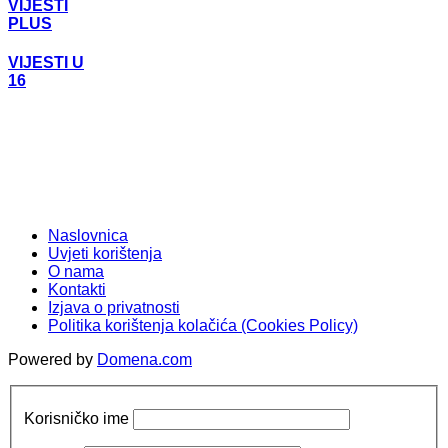
VIJESTI
PLUS
VIJESTI U
16
Naslovnica
Uvjeti korištenja
O nama
Kontakti
Izjava o privatnosti
Politika korištenja kolačića (Cookies Policy)
Powered by
Domena.com
Korisničko ime