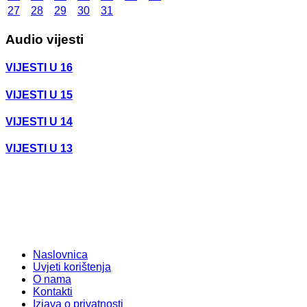
27
28
29
30
31
Audio vijesti
VIJESTI U 16
VIJESTI U 15
VIJESTI U 14
VIJESTI U 13
Naslovnica
Uvjeti korištenja
O nama
Kontakti
Izjava o privatnosti