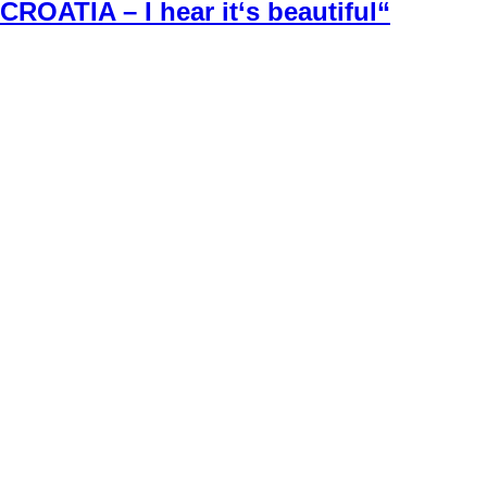
CROATIA – I hear it‘s beautiful“