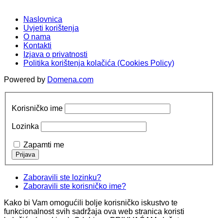
Naslovnica
Uvjeti korištenja
O nama
Kontakti
Izjava o privatnosti
Politika korištenja kolačića (Cookies Policy)
Powered by
Domena.com
Korisničko ime
Lozinka
Zapamti me
Zaboravili ste lozinku?
Zaboravili ste korisničko ime?
Kako bi Vam omogućili bolje korisničko iskustvo te
funkcionalnost svih sadržaja ova web stranica koristi