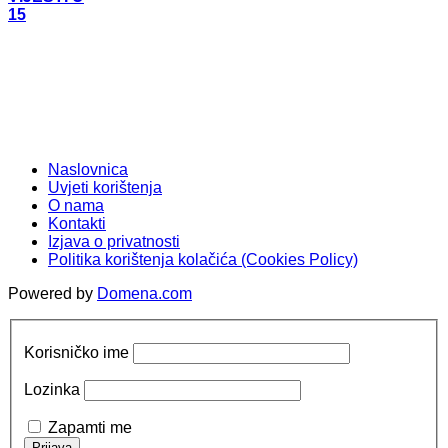
15
Naslovnica
Uvjeti korištenja
O nama
Kontakti
Izjava o privatnosti
Politika korištenja kolačića (Cookies Policy)
Powered by
Domena.com
Korisničko ime
Lozinka
Zapamti me