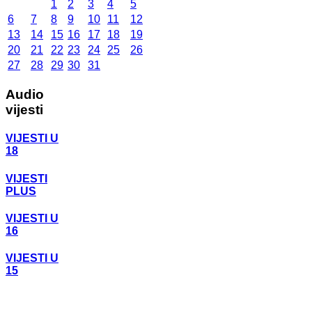
1
2
3
4
5
6
7
8
9
10
11
12
13
14
15
16
17
18
19
20
21
22
23
24
25
26
27
28
29
30
31
Audio
vijesti
VIJESTI U
18
VIJESTI
PLUS
VIJESTI U
16
VIJESTI U
15