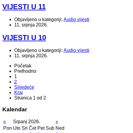
VIJESTI U 11
Objavljeno u kategoriji:
Audio vijesti
11. srpnja 2026.
VIJESTI U 10
Objavljeno u kategoriji:
Audio vijesti
11. srpnja 2026.
Početak
Prethodno
1
2
Slijedeće
Kraj
Stranica 1 od 2
Kalendar
«
Srpanj 2026.
»
Pon
Uto
Sri
Čet
Pet
Sub
Ned