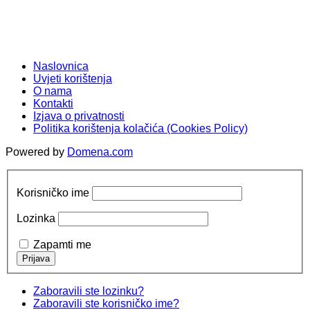
Naslovnica
Uvjeti korištenja
O nama
Kontakti
Izjava o privatnosti
Politika korištenja kolačića (Cookies Policy)
Powered by
Domena.com
Korisničko ime
Lozinka
Zapamti me
Zaboravili ste lozinku?
Zaboravili ste korisničko ime?