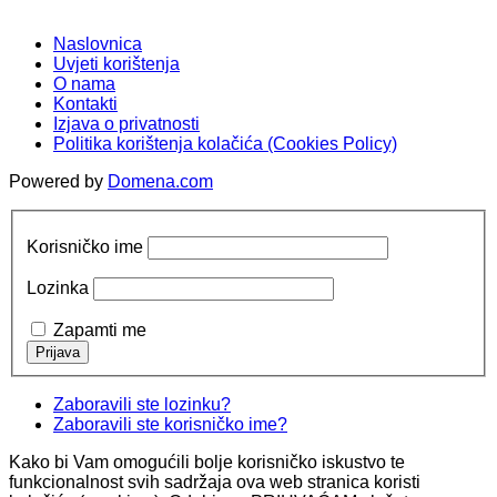
Naslovnica
Uvjeti korištenja
O nama
Kontakti
Izjava o privatnosti
Politika korištenja kolačića (Cookies Policy)
Powered by
Domena.com
Korisničko ime
Lozinka
Zapamti me
Zaboravili ste lozinku?
Zaboravili ste korisničko ime?
Kako bi Vam omogućili bolje korisničko iskustvo te
funkcionalnost svih sadržaja ova web stranica koristi