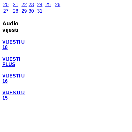
20
21
22
23
24
25
26
27
28
29
30
31
Audio
vijesti
VIJESTI U
18
VIJESTI
PLUS
VIJESTI U
16
VIJESTI U
15