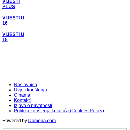
VIJESTI
PLUS
VIJESTI U
16
VIJESTI U
15
Naslovnica
Uvjeti korištenja
O nama
Kontakti
Izjava o privatnosti
Politika korištenja kolačića (Cookies Policy)
Powered by
Domena.com