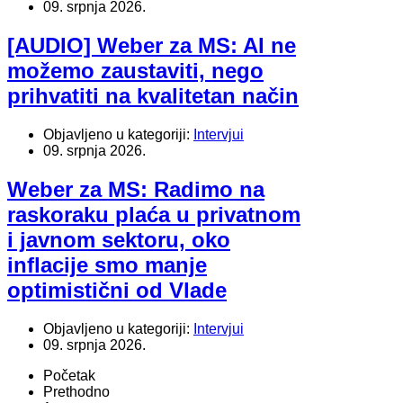
09. srpnja 2026.
[AUDIO] Weber za MS: AI ne
možemo zaustaviti, nego
prihvatiti na kvalitetan način
Objavljeno u kategoriji:
Intervjui
09. srpnja 2026.
Weber za MS: Radimo na
raskoraku plaća u privatnom
i javnom sektoru, oko
inflacije smo manje
optimistični od Vlade
Objavljeno u kategoriji:
Intervjui
09. srpnja 2026.
Početak
Prethodno