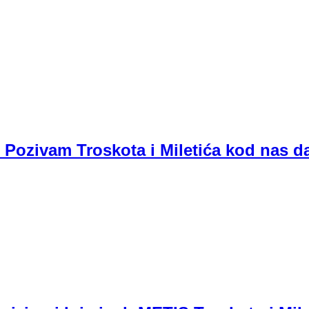
 Pozivam Troskota i Miletića kod nas d