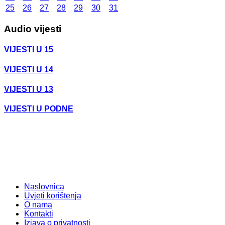
25
26
27
28
29
30
31
Audio vijesti
VIJESTI U 15
VIJESTI U 14
VIJESTI U 13
VIJESTI U PODNE
Naslovnica
Uvjeti korištenja
O nama
Kontakti
Izjava o privatnosti