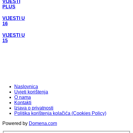
VIJESTI
PLUS
VIJESTI U
16
VIJESTI U
15
Naslovnica
Uvjeti korištenja
O nama
Kontakti
Izjava o privatnosti
Politika korištenja kolačića (Cookies Policy)
Powered by
Domena.com