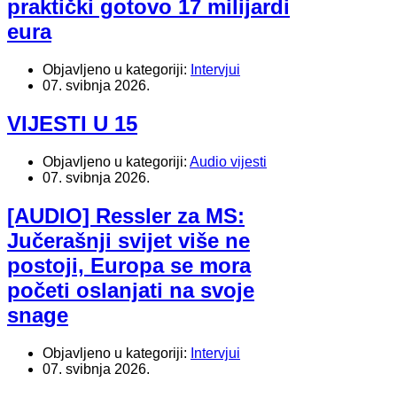
praktički gotovo 17 milijardi
eura
Objavljeno u kategoriji:
Intervjui
07. svibnja 2026.
VIJESTI U 15
Objavljeno u kategoriji:
Audio vijesti
07. svibnja 2026.
[AUDIO] Ressler za MS:
Jučerašnji svijet više ne
postoji, Europa se mora
početi oslanjati na svoje
snage
Objavljeno u kategoriji:
Intervjui
07. svibnja 2026.