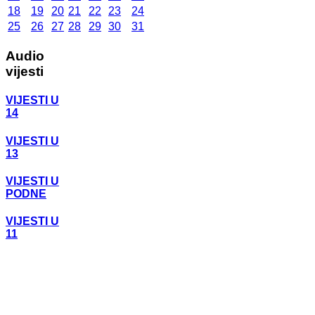
18
19
20
21
22
23
24
25
26
27
28
29
30
31
Audio
vijesti
VIJESTI U
14
VIJESTI U
13
VIJESTI U
PODNE
VIJESTI U
11