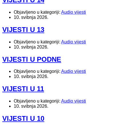
Objavljeno u kategoriji:
Audio vijesti
10. svibnja 2026.
VIJESTI U 13
Objavljeno u kategoriji:
Audio vijesti
10. svibnja 2026.
VIJESTI U PODNE
Objavljeno u kategoriji:
Audio vijesti
10. svibnja 2026.
VIJESTI U 11
Objavljeno u kategoriji:
Audio vijesti
10. svibnja 2026.
VIJESTI U 10