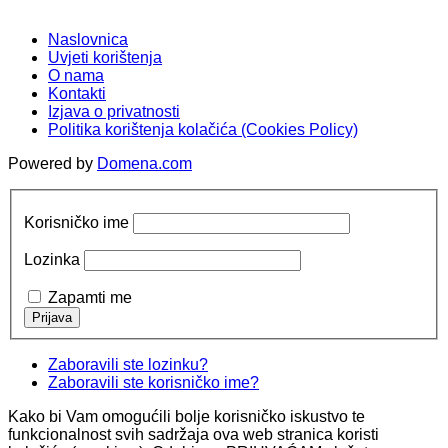
Naslovnica
Uvjeti korištenja
O nama
Kontakti
Izjava o privatnosti
Politika korištenja kolačića (Cookies Policy)
Powered by
Domena.com
Korisničko ime
Lozinka
Zapamti me
Zaboravili ste lozinku?
Zaboravili ste korisničko ime?
Kako bi Vam omogućili bolje korisničko iskustvo te
funkcionalnost svih sadržaja ova web stranica koristi