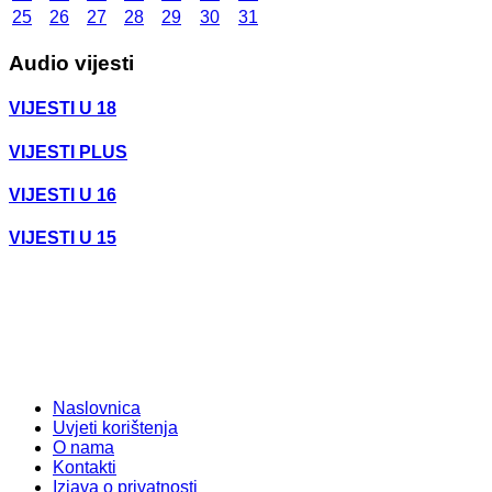
25
26
27
28
29
30
31
Audio vijesti
VIJESTI U 18
VIJESTI PLUS
VIJESTI U 16
VIJESTI U 15
Naslovnica
Uvjeti korištenja
O nama
Kontakti
Izjava o privatnosti