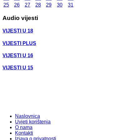
25
26
27
28
29
30
31
Audio vijesti
VIJESTI U 18
VIJESTI PLUS
VIJESTI U 16
VIJESTI U 15
Naslovnica
Uvjeti korištenja
O nama
Kontakti
Izjava o privatnosti