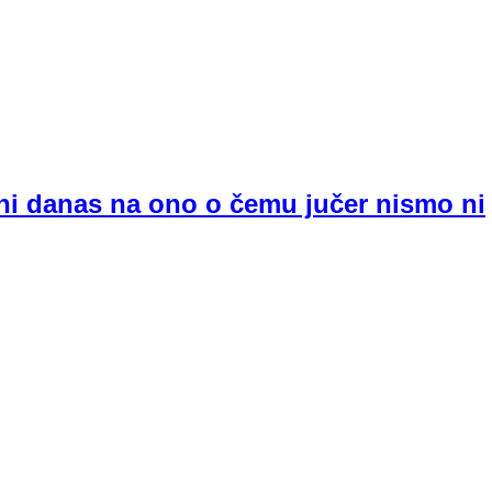
ni danas na ono o čemu jučer nismo ni