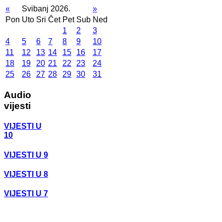
«
Svibanj 2026.
»
Pon
Uto
Sri
Čet
Pet
Sub
Ned
1
2
3
4
5
6
7
8
9
10
11
12
13
14
15
16
17
18
19
20
21
22
23
24
25
26
27
28
29
30
31
Audio
vijesti
VIJESTI U
10
VIJESTI U 9
VIJESTI U 8
VIJESTI U 7