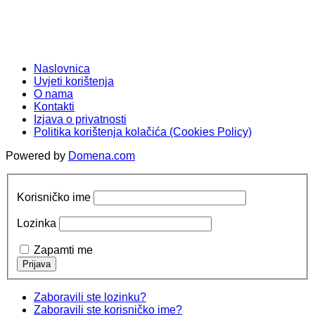
Naslovnica
Uvjeti korištenja
O nama
Kontakti
Izjava o privatnosti
Politika korištenja kolačića (Cookies Policy)
Powered by
Domena.com
Korisničko ime
Lozinka
Zapamti me
Zaboravili ste lozinku?
Zaboravili ste korisničko ime?