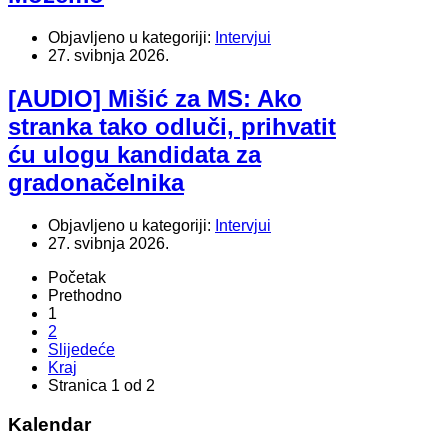
Objavljeno u kategoriji:
Intervjui
27. svibnja 2026.
[AUDIO] Mišić za MS: Ako
stranka tako odluči, prihvatit
ću ulogu kandidata za
gradonačelnika
Objavljeno u kategoriji:
Intervjui
27. svibnja 2026.
Početak
Prethodno
1
2
Slijedeće
Kraj
Stranica 1 od 2
Kalendar