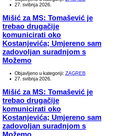
27. svibnja 2026.
Mišić za MS: Tomašević je
trebao drugačije
komunicirati oko
Kostanjevića; Umjereno sam
zadovoljan suradnjom s
Možemo
Objavljeno u kategoriji:
ZAGREB
27. svibnja 2026.
Mišić za MS: Tomašević je
trebao drugačije
komunicirati oko
Kostanjevića; Umjereno sam
zadovoljan suradnjom s
Možemo