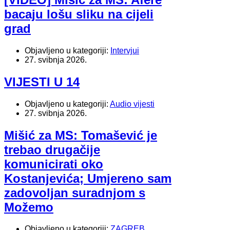
bacaju lošu sliku na cijeli
grad
Objavljeno u kategoriji:
Intervjui
27. svibnja 2026.
VIJESTI U 14
Objavljeno u kategoriji:
Audio vijesti
27. svibnja 2026.
Mišić za MS: Tomašević je
trebao drugačije
komunicirati oko
Kostanjevića; Umjereno sam
zadovoljan suradnjom s
Možemo
Objavljeno u kategoriji:
ZAGREB