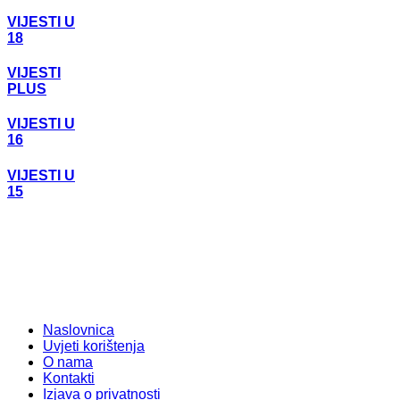
VIJESTI U
18
VIJESTI
PLUS
VIJESTI U
16
VIJESTI U
15
Naslovnica
Uvjeti korištenja
O nama
Kontakti
Izjava o privatnosti