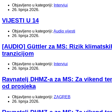
Objavljeno u kategoriji:
Intervjui
26. lipnja 2026.
VIJESTI U 14
Objavljeno u kategoriji:
Audio vijesti
26. lipnja 2026.
[AUDIO] Güttler za MS: Rizik klimats
tranzicijom
Objavljeno u kategoriji:
Intervjui
26. lipnja 2026.
Ravnatelj DHMZ-a za MS: Za vikend temp
od prosjeka
Objavljeno u kategoriji:
ZAGREB
26. lipnja 2026.