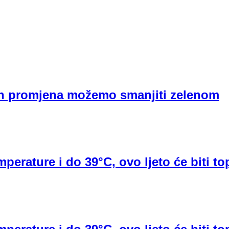
kih promjena možemo smanjiti zelenom
erature i do 39°C, ovo ljeto će biti top