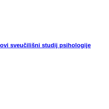
vi sveučilišni studij psihologije