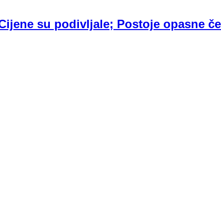
ijene su podivljale; Postoje opasne čet