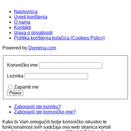
Naslovnica
Uvjeti korištenja
O nama
Kontakti
Izjava o privatnosti
Politika korištenja kolačića (Cookies Policy)
Powered by
Domena.com
Korisničko ime
Lozinka
Zapamti me
Zaboravili ste lozinku?
Zaboravili ste korisničko ime?
Kako bi Vam omogućili bolje korisničko iskustvo te
funkcionalnost svih sadržaja ova web stranica koristi