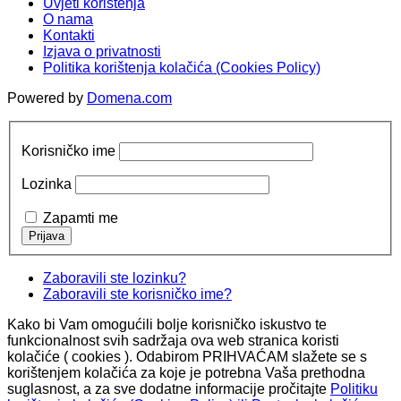
Uvjeti korištenja
O nama
Kontakti
Izjava o privatnosti
Politika korištenja kolačića (Cookies Policy)
Powered by
Domena.com
Korisničko ime
Lozinka
Zapamti me
Zaboravili ste lozinku?
Zaboravili ste korisničko ime?
Kako bi Vam omogućili bolje korisničko iskustvo te
funkcionalnost svih sadržaja ova web stranica koristi
kolačiće ( cookies ). Odabirom PRIHVAĆAM slažete se s
korištenjem kolačića za koje je potrebna Vaša prethodna
suglasnost, a za sve dodatne informacije pročitajte
Politiku