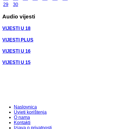
29
30
Audio vijesti
VIJESTI U 18
VIJESTI PLUS
VIJESTI U 16
VIJESTI U 15
Naslovnica
Uvjeti korištenja
O nama
Kontakti
Izjava o privatnosti