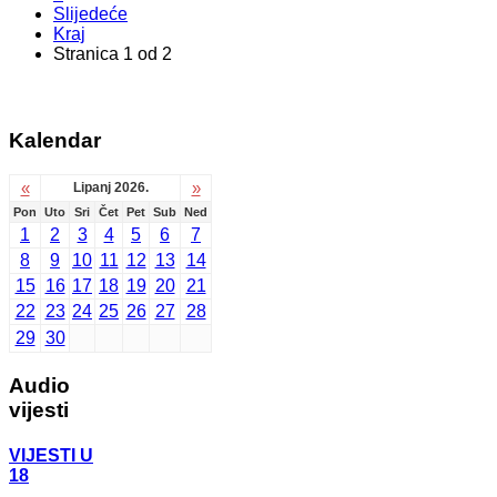
Slijedeće
Kraj
Stranica 1 od 2
Kalendar
«
»
Lipanj 2026.
Pon
Uto
Sri
Čet
Pet
Sub
Ned
1
2
3
4
5
6
7
8
9
10
11
12
13
14
15
16
17
18
19
20
21
22
23
24
25
26
27
28
29
30
Audio
vijesti
VIJESTI U
18