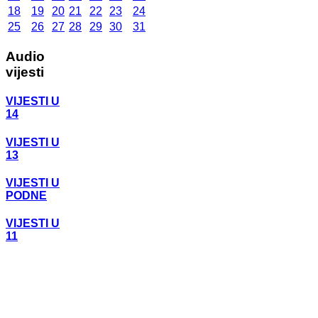
18
19
20
21
22
23
24
25
26
27
28
29
30
31
Audio
vijesti
VIJESTI U
14
VIJESTI U
13
VIJESTI U
PODNE
VIJESTI U
11