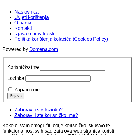
Naslovnica
Uvjeti korištenja
O nama
Kontakti
Izjava o privatnosti
Politika korištenja kolačića (Cookies Policy)
Powered by
Domena.com
Korisničko ime
Lozinka
Zapamti me
Zaboravili ste lozinku?
Zaboravili ste korisničko ime?
Kako bi Vam omogućili bolje korisničko iskustvo te
funkcionalnost svih sadržaja ova web stranica koristi