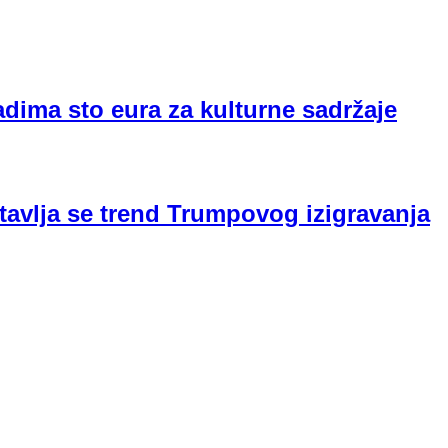
adima sto eura za kulturne sadržaje
tavlja se trend Trumpovog izigravanja