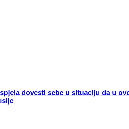
uspjela dovesti sebe u situaciju da u o
usije