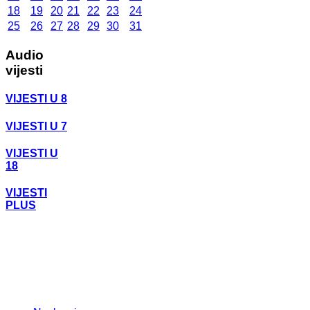
18
19
20
21
22
23
24
25
26
27
28
29
30
31
Audio
vijesti
VIJESTI U 8
VIJESTI U 7
VIJESTI U
18
VIJESTI
PLUS