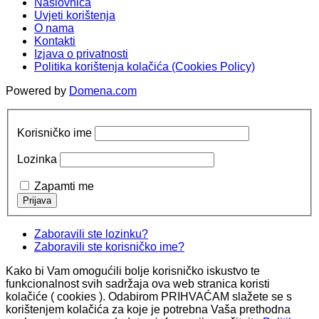
Naslovnica
Uvjeti korištenja
O nama
Kontakti
Izjava o privatnosti
Politika korištenja kolačića (Cookies Policy)
Powered by
Domena.com
Korisničko ime
Lozinka
Zapamti me
Zaboravili ste lozinku?
Zaboravili ste korisničko ime?
Kako bi Vam omogućili bolje korisničko iskustvo te
funkcionalnost svih sadržaja ova web stranica koristi
kolačiće ( cookies ). Odabirom PRIHVAĆAM slažete se s
korištenjem kolačića za koje je potrebna Vaša prethodna